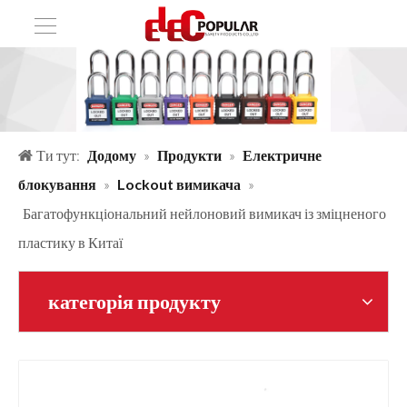
Ти тут:
Додому
»
Продукти
»
Електричне
блокування
»
Lockout вимикача
»
Багатофункціональний нейлоновий вимикач із зміцненого
пластику в Китаї
категорія продукту