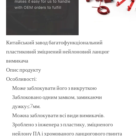
Китайський завод багатофункціональний
пластиковий зміцнений нейлоновий ланцюг
вимикача
Опис продукту
Особливості:
Може заблокувати його з викруткою
Заблоковано одним замком, замикаючи
дужку≤7мм.
Можна заблокувати всі види вимикачів.
Зроблено з інженера з пластику, зміцненого
нейлону ПА і хромованого ланцюгового гвинта