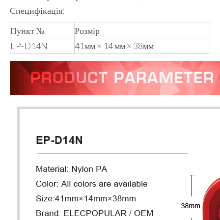
Специфікація:
Пункт №.
Розмір
EP-D14N
41мм × 14 мм × 38мм