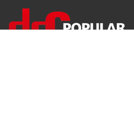
info@chinalockout.com