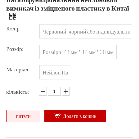
вимикач із зміцненого пластику в Китаї
Колір:
Червоний, чорний або індивідуальни
й
Розмір:
Розміри: 41 мм * 14 мм * 38 мм
Матеріал:
Нейлон Па
кількість:
питати
Додати в кошик