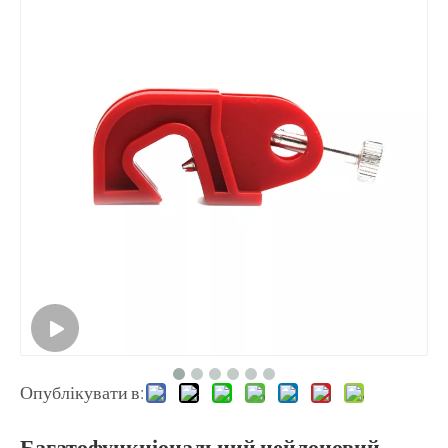
Опублікувати в:
Багатофункціональний нейлоновий