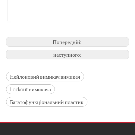
Попередній:
наступного:
Нейлоновий вимикач вимикач
Lockout вимикача
Багатофункціональний пластик