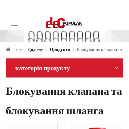
Ти тут:
Додому
»
Продукти
»
Блокування клапана та
блокування шланга
категорія продукту
Блокування клапана та
блокування шланга