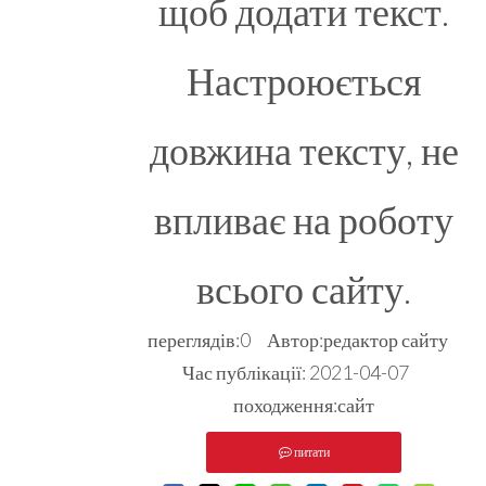
щоб додати текст.
Настроюється
довжина тексту, не
впливає на роботу
всього сайту.
переглядів:
0
Автор:редактор сайту
Час публікації: 2021-04-07
походження:
сайт
питати