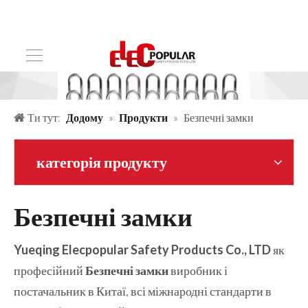
Ти тут:
Додому
»
Продукти
»
Безпечні замки
категорія продукту
Безпечні замки
Yueqing Elecpopular Safety Products Co., LTD
як
професійний
Безпечні замки
виробник і
постачальник в Китаї, всі міжнародні стандарти в