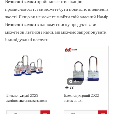
Безпечні замки
пройшли сертифікацію
промисловості , і ви можете бути повністю впевнені в
якості. Якщо ви не можете знайти свій власний Намір
Безпечні замки
в нашому списку продуктів, ви
можете зв'язатися з нами, ми можемо запропонувати
індивідуальні послуги.
відео
Елекпопулярні 2023
Елекпопулярний 2022
ламінована сталева захисна
замок Loto
замок
водонепроникний
ламінований замок 40 мм